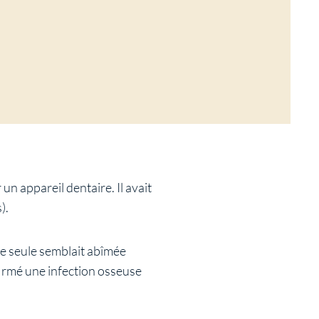
un appareil dentaire. Il avait
).
ne seule semblait abîmée
firmé une infection osseuse