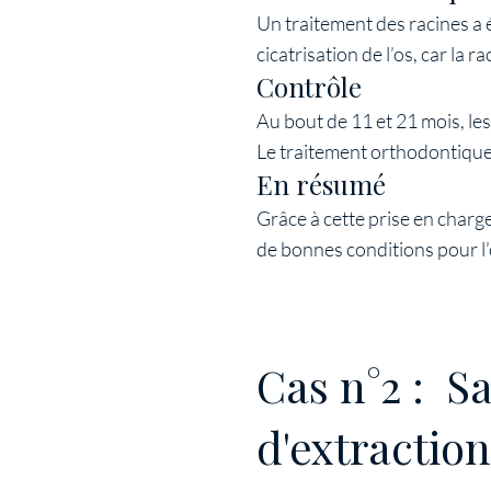
Un traitement des racines a é
cicatrisation de l’os, car la 
Contrôle
Au bout de 11 et 21 mois, le
Le traitement orthodontiqu
En résumé
Grâce à cette prise en charg
de bonnes conditions pour l
Cas n°2 : S
d'extractio