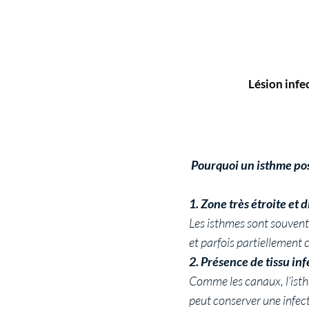
Lésion infe
Pourquoi un isthme pos
1. Zone très étroite et d
Les isthmes sont souvent i
et parfois partiellement c
2. Présence de tissu inf
Comme les canaux, l’isthm
peut conserver une infec