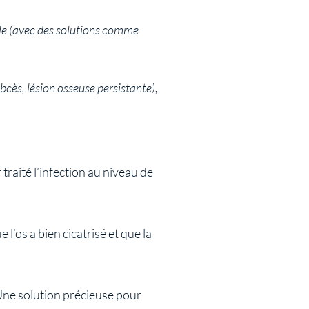
eule (avec des solutions comme
abcès, lésion osseuse persistante),
 traité l’infection au niveau de
l’os a bien cicatrisé et que la
Une solution précieuse pour