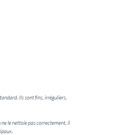
ndard. Ils sont fins, irréguliers,
 ne le nettoie pas correctement, il
cipaux.