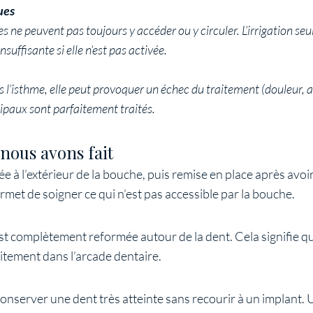
ues
s ne peuvent pas toujours y accéder ou y circuler. L’irrigation s
nsuffisante si elle n’est pas activée.
ans l’isthme, elle peut provoquer un échec du traitement (douleur, 
ipaux sont parfaitement traités.
nous avons fait
ée à l’extérieur de la bouche, puis remise en place après avoir
rmet de soigner ce qui n’est pas accessible par la bouche.
st complètement reformée autour de la dent. Cela signifie que 
aitement dans l’arcade dentaire.
nserver une dent très atteinte sans recourir à un implant. 