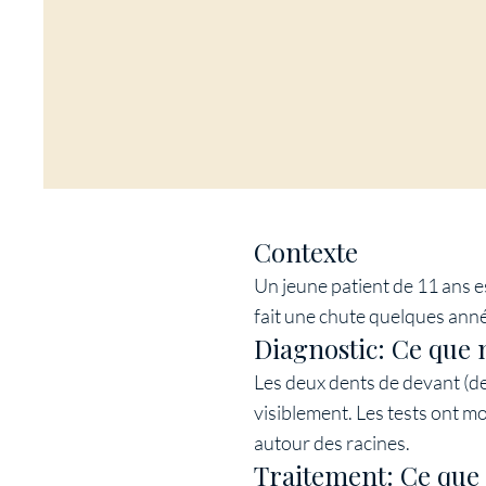
Contexte
Un jeune patient de 11 ans es
fait une chute quelques année
Diagnostic: Ce que 
Les deux dents de devant (de
visiblement. Les tests ont m
autour des racines.
Traitement: Ce que 