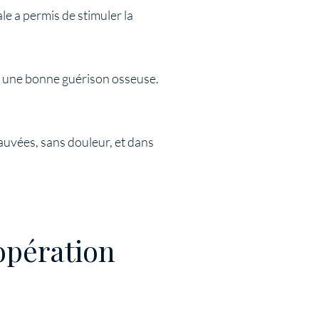
le a permis de stimuler la
nt une bonne guérison osseuse.
auvées, sans douleur, et dans
opération