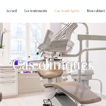
Accueil
Les traitements
Cas Avant/Après
Mon cabinet
Cas cliniques