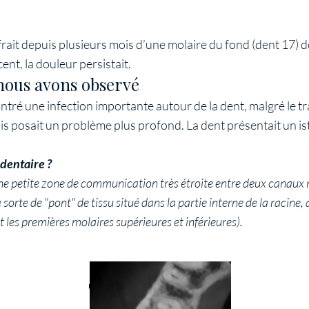
rait depuis plusieurs mois d’une molaire du fond (dent 17) d
ent, la douleur persistait.
nous avons observé
ontré une infection importante autour de la dent, malgré le 
is posait un problème plus profond. La dent présentait un i
dentaire ?
ne petite zone de communication très étroite entre deux canaux
 sorte de "pont" de tissu situé dans la partie interne de la racine,
t les premières molaires supérieures et inférieures).