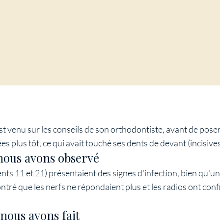
t venu sur les conseils de son orthodontiste, avant de poser 
s plus tôt, ce qui avait touché ses dents de devant (incisives
nous avons observé
nts 11 et 21) présentaient des signes d'infection, bien qu'u
ontré que les nerfs ne répondaient plus et les radios ont con
nous avons fait