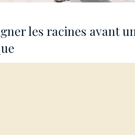
igner les racines avant u
que