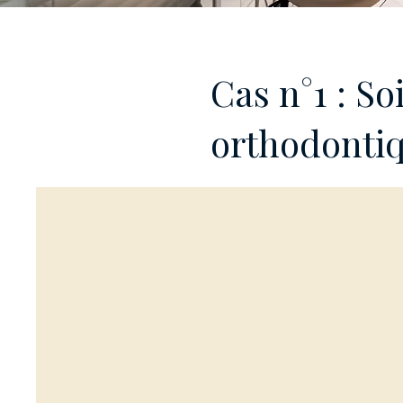
Cas n°1 : So
orthodonti