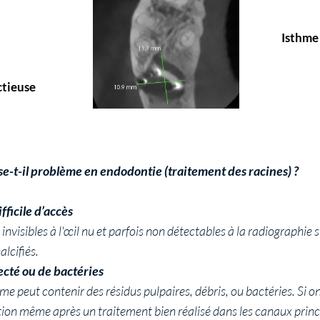
Isthme
ctieuse
e-t-il problème en endodontie (traitement des racines) ?
ifficile d’accès
nvisibles à l'œil nu et parfois non détectables à la radiographie sta
alcifiés.
ecté ou de bactéries
e peut contenir des résidus pulpaires, débris, ou bactéries. Si on
tion même après un traitement bien réalisé dans les canaux prin