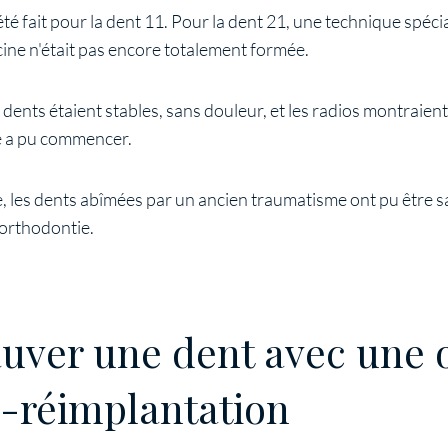
té fait pour la dent 11. Pour la dent 21, une technique spécia
racine n'était pas encore totalement formée.
s dents étaient stables, sans douleur, et les radios montraie
e a pu commencer.
e, les dents abîmées par un ancien traumatisme ont pu être s
’orthodontie.
auver une dent avec une 
n-réimplantation