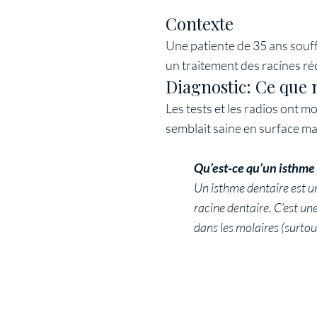
Contexte
Une patiente de 35 ans souff
un traitement des racines réc
Diagnostic: Ce que 
Les tests et les radios ont m
semblait saine en surface ma
Qu’est-ce qu’un isthme 
Un isthme dentaire est u
racine dentaire. C’est une
dans les molaires (surtou